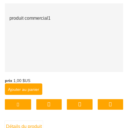
produit commercial1
prix
1,00 $US
Ajouter au panier
Détails du produit