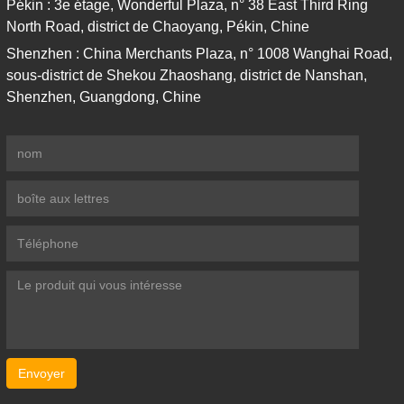
Pékin : 3e étage, Wonderful Plaza, n° 38 East Third Ring
North Road, district de Chaoyang, Pékin, Chine
Shenzhen : China Merchants Plaza, n° 1008 Wanghai Road,
sous-district de Shekou Zhaoshang, district de Nanshan,
Shenzhen, Guangdong, Chine
Envoyer