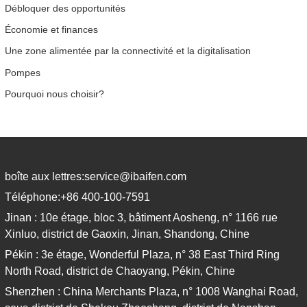
Débloquer des opportunités
Économie et finances
Une zone alimentée par la connectivité et la digitalisation
Pompes
Pourquoi nous choisir?
boîte aux lettres:
service@ibaifen.com
Téléphone:
+86 400-100-7591
Jinan : 10e étage, bloc 3, bâtiment Aosheng, n° 1166 rue
Xinluo, district de Gaoxin, Jinan, Shandong, Chine
Pékin : 3e étage, Wonderful Plaza, n° 38 East Third Ring
North Road, district de Chaoyang, Pékin, Chine
Shenzhen : China Merchants Plaza, n° 1008 Wanghai Road,