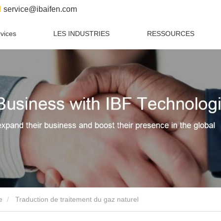
service@ibaifen.com
vices
LES INDUSTRIES
RESSOURCES
e
Traduction de traitement du gaz naturel