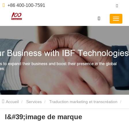
+86 400-100-7591
Accueil
Services
Traduction marketing et transcréation
l&#39;image de marque
l'image de marque