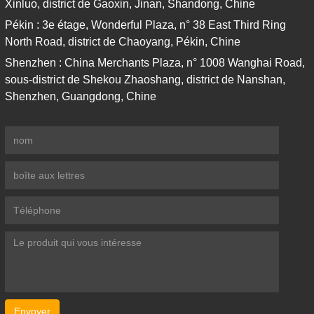
Xinluo, district de Gaoxin, Jinan, Shandong, Chine
Pékin : 3e étage, Wonderful Plaza, n° 38 East Third Ring
North Road, district de Chaoyang, Pékin, Chine
Shenzhen : China Merchants Plaza, n° 1008 Wanghai Road,
sous-district de Shekou Zhaoshang, district de Nanshan,
Shenzhen, Guangdong, Chine
Envoyer