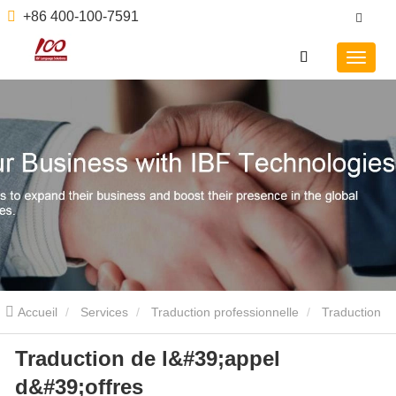
+86 400-100-7591
Accueil
Services
Traduction professionnelle
Traduction
Traduction de l&#39;appel
de l'appel d'offres
d&#39;offres